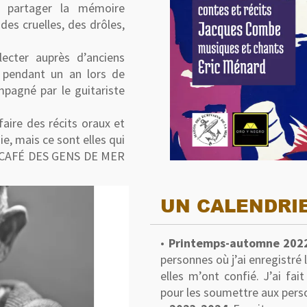
e partager la mémoire
 des cruelles, des drôles,
llecter auprès d’anciens
é pendant un an lors de
pagné par le guitariste
 faire des récits oraux et
ie, mais ce sont elles qui
AU CAFÉ DES GENS DE MER
UN CALENDRI
•
Printemps-automne 202
personnes où j’ai enregistré 
elles m’ont confié. J’ai fai
pour les soumettre aux pers