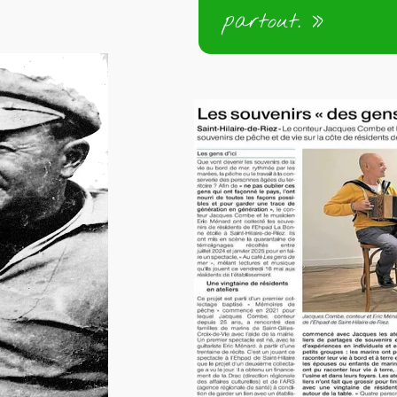
partout. »