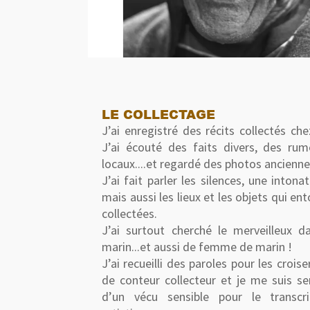
LE COLLECTAGE
J’ai enregistré des récits collectés che
J’ai écouté des faits divers, des rum
locaux....et regardé des photos ancienne
J’ai fait parler les silences, une intona
mais aussi les lieux et les objets qui en
collectées.
J’ai surtout cherché le merveilleux d
marin...et aussi de femme de marin !
J’ai recueilli des paroles pour les croi
de conteur collecteur et je me suis se
d’un vécu sensible pour le transc