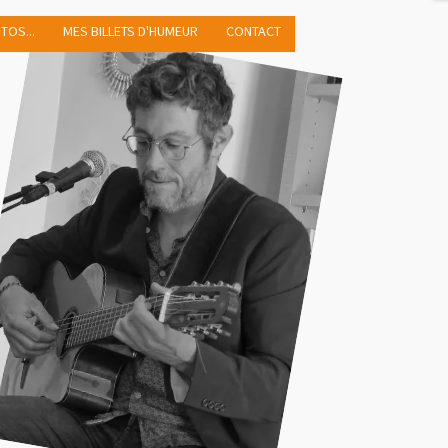
TOS...
MES BILLETS D'HUMEUR
CONTACT