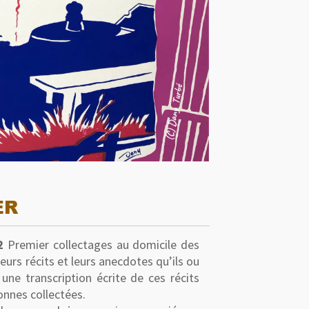
ER
2
Premier collectages au domicile des
leurs récits et leurs anecdotes qu’ils ou
t une transcription écrite de ces récits
onnes collectées.