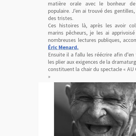
matière orale avec le bonheur d
populaire. J'en ai trouvé des gentilles,
des tristes.
Ces histoires là, après les avoir co
marins pêcheurs, je les ai apprivois
nombreuses lectures publiques, accom
Éric Menard.
Ensuite il a fallu les réécrire afin d’en
les plier aux exigences de la dramaturg
constituent la chair du spectacle « 
»