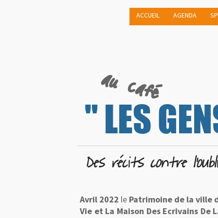
ACCUEIL
AGENDA
SP
au café
"
LES GEN
Des récits contre l'oubli.
Avril 2022
le
Patrimoine de la ville 
Vie et La Maison Des Ecrivains De 