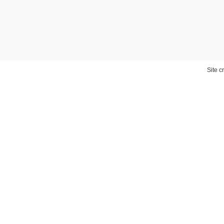
Site c