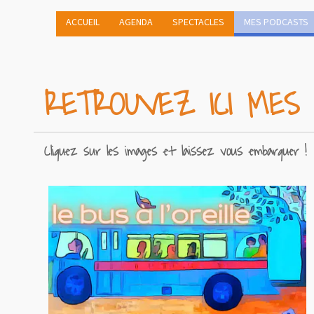
ACCUEIL
AGENDA
SPECTACLES
MES PODCASTS
RETROUVEZ ICI MES
Cliquez sur les images et laissez vous embarquer !